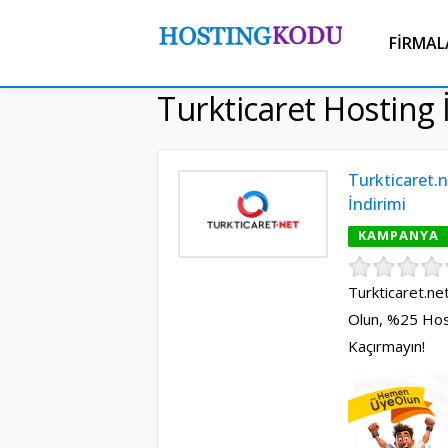
FIRMAL
Turkticaret Hosting 
Turkticaret.
İndirimi
KAMPANYA
Turkticaret.n
Olun, %25 Host
Kaçırmayın!