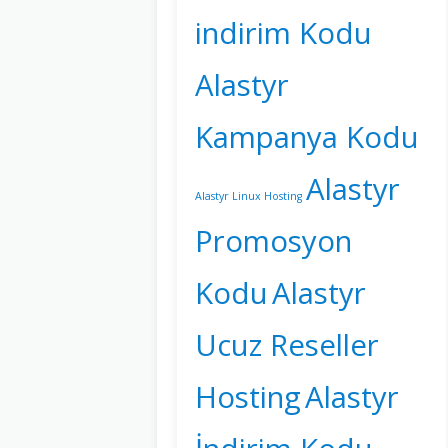
indirim Kodu
Alastyr
Kampanya Kodu
Alastyr
Alastyr Linux Hosting
Promosyon
Kodu
Alastyr
Ucuz Reseller
Hosting
Alastyr