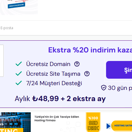
E-posta