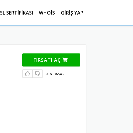
SL SERTIFIKASI
WHOIS
GIRIŞ YAP
FIRSATI AÇ
100% BAŞARILI