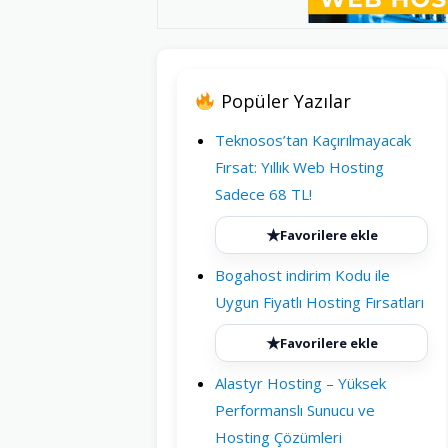
Popüler Yazılar
Teknosos’tan Kaçırılmayacak
Fırsat: Yıllık Web Hosting
Sadece 68 TL!
★
Favorilere ekle
Bogahost indirim Kodu ile
Uygun Fiyatlı Hosting Fırsatları
★
Favorilere ekle
Alastyr Hosting – Yüksek
Performanslı Sunucu ve
Hosting Çözümleri