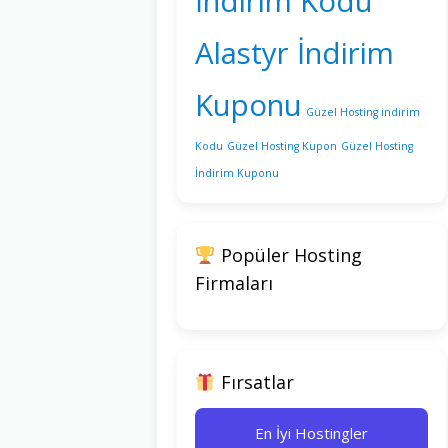
İndirim Kodu
Alastyr İndirim
Kuponu
Güzel Hosting indirim
Kodu
Güzel Hosting Kupon
Güzel Hosting
İndirim Kuponu
Popüler Hosting
Firmaları
Fırsatlar
En İyi Hostingler