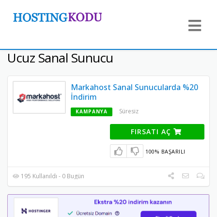
Ucuz Sanal Sunucu
Markahost Sanal Sunucularda %20
İndirim
Süresiz
KAMPANYA
FIRSATI AÇ
100% BAŞARILI
195 Kullanıldı - 0 Bugün