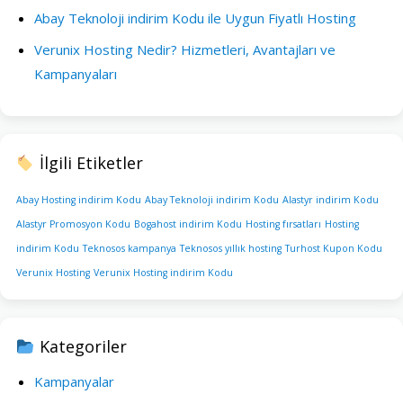
Abay Teknoloji indirim Kodu ile Uygun Fiyatlı Hosting
Verunix Hosting Nedir? Hizmetleri, Avantajları ve
Kampanyaları
İlgili Etiketler
Abay Hosting indirim Kodu
Abay Teknoloji indirim Kodu
Alastyr indirim Kodu
Alastyr Promosyon Kodu
Bogahost indirim Kodu
Hosting fırsatları
Hosting
indirim Kodu
Teknosos kampanya
Teknosos yıllık hosting
Turhost Kupon Kodu
Verunix Hosting
Verunix Hosting indirim Kodu
Kategoriler
Kampanyalar