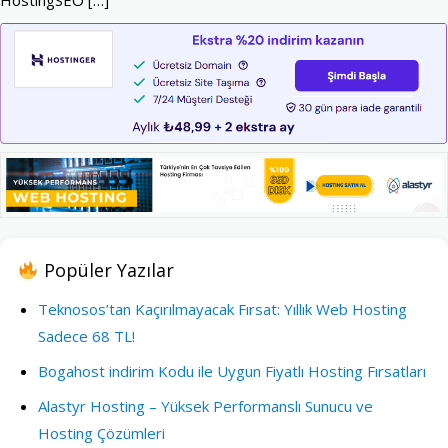
HostingSEO […]
Popüler Yazılar
Teknosos’tan Kaçırılmayacak Fırsat: Yıllık Web Hosting
Sadece 68 TL!
Bogahost indirim Kodu ile Uygun Fiyatlı Hosting Fırsatları
Alastyr Hosting – Yüksek Performanslı Sunucu ve
Hosting Çözümleri